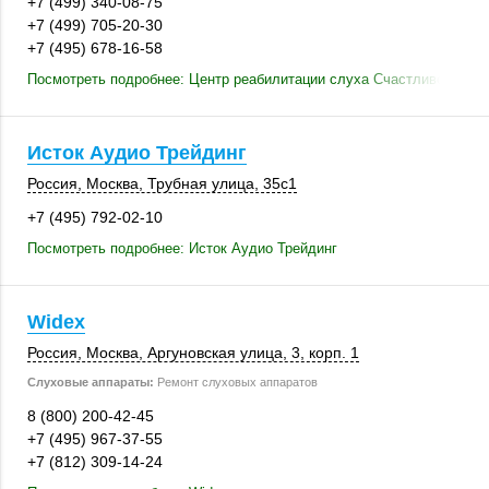
+7 (499) 340-08-75
+7 (499) 705-20-30
+7 (495) 678-16-58
Посмотреть подробнее: Центр реабилитации слуха Счастливое ухо
Исток Аудио Трейдинг
Россия
,
Москва
,
Трубная улица
,
35с1
+7 (495) 792-02-10
Посмотреть подробнее: Исток Аудио Трейдинг
Widex
Россия
,
Москва
, Аргуновская улица, 3,
корп. 1
Слуховые аппараты:
Ремонт слуховых аппаратов
8 (800) 200-42-45
+7 (495) 967-37-55
+7 (812) 309-14-24