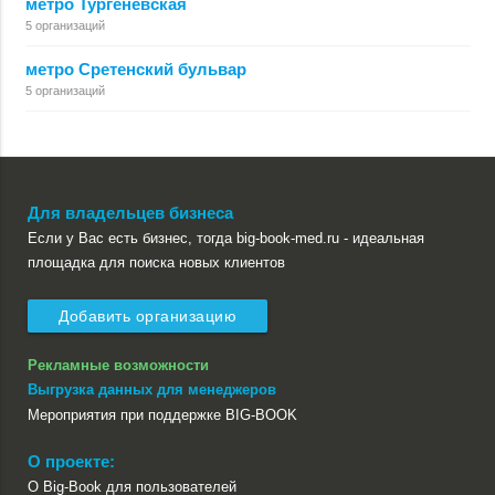
метро Тургеневская
5 организаций
метро Сретенский бульвар
5 организаций
Для владельцев бизнеса
Если у Вас есть бизнес, тогда big-book-med.ru - идеальная
площадка для поиска новых клиентов
Добавить организацию
Рекламные возможности
Выгрузка данных для менеджеров
Мероприятия при поддержке BIG-BOOK
О проекте:
О Big-Book для пользователей