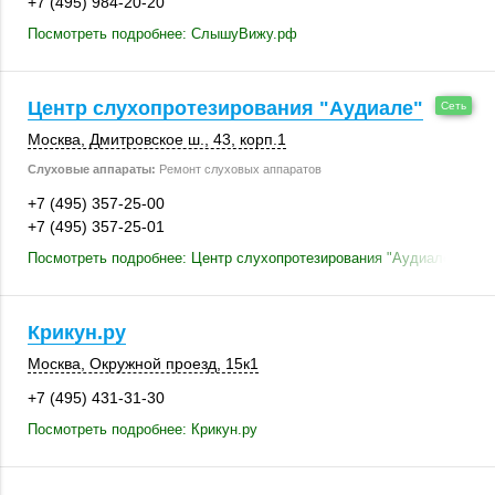
+7 (495) 984-20-20
Посмотреть подробнее: СлышуВижу.рф
Центр слухопротезирования "Аудиале"
Москва
,
Дмитровское ш., 43
,
корп.1
Слуховые аппараты:
Ремонт слуховых аппаратов
+7 (495) 357-25-00
+7 (495) 357-25-01
Посмотреть подробнее: Центр слухопротезирования "Аудиале"
Крикун.ру
Москва
,
Окружной проезд
,
15к1
+7 (495) 431-31-30
Посмотреть подробнее: Крикун.ру