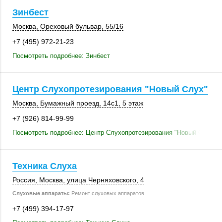
Зинбест
Москва
,
Ореховый бульвар
,
55/16
+7 (495) 972-21-23
Посмотреть подробнее: Зинбест
Центр Слухопротезирования "Новый Слух"
Москва
,
Бумажный проезд
,
14с1
,
5 этаж
+7 (926) 814-99-99
Посмотреть подробнее: Центр Слухопротезирования "Новый Слух"
Техника Слуха
Россия
,
Москва
, улица Черняховского, 4
Слуховые аппараты:
Ремонт слуховых аппаратов
+7 (499) 394-17-97