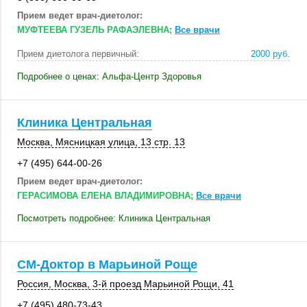
Прием ведет врач-диетолог:
МУФТЕЕВА ГУЗЕЛЬ РАФАЭЛЕВНА;
Все врачи
Прием диетолога первичный:
2000 руб.
Подробнее о ценах: Альфа-Центр Здоровья
Клиника Центральная
Москва
,
Мясницкая улица
,
13 стр. 13
+7 (495) 644-00-26
Прием ведет врач-диетолог:
ГЕРАСИМОВА ЕЛЕНА ВЛАДИМИРОВНА;
Все врачи
Посмотреть подробнее: Клиника Центральная
СМ-Доктор в Марьиной Роще
Россия
,
Москва
, 3-й проезд Марьиной Рощи, 41
+7 (495) 480-73-43