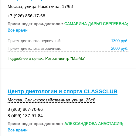
Москва
,
улица Намёткина
,
17/68
+7 (926) 856-17-68
Прием ведет врач-диетолог:
САМАРИНА ДАРЬЯ СЕРГЕЕВНА;
Все врачи
Прием диетолога первичный:
1300 руб.
Прием диетолога вторичный:
2000 руб.
Подробнее о ценах: Ретрит-центр "Ма-Ма"
Центр диетологии и спорта CLASSCLUB
Москва
, Сельскохозяйственная улица,
26с6
8 (968) 867-70-66
8 (499) 187-91-84
Прием ведет врач-диетолог:
АЛЕКСАНДРОВА АНАСТАСИЯ;
Все врачи