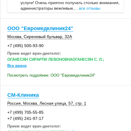
услуги! Очень приятно получать столько внимания,
администраторы вежливые,...
все отзывы
ООО "Евромедклиник24"
Москва
,
Сиреневый бульвар
,
32А
+7 (495) 500-93-90
Прием ведет врач-диетолог:
ОГАНЕСЯН СИРАРПИ ЛЕВОНОВНАОГАНЕСЯН С. Л.;
Все врачи
Посмотреть подробнее: ООО "Евромедклиник24"
СМ-Клиника
Россия
,
Москва
,
Лесная улица, 57
,
стр. 1
+7 (499) 705-55-85
+7 (495) 241-97-17
Прием ведет врач-диетолог: