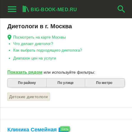
menu
search
BIG-BOOK-MED.RU
Диетологи в г. Москва
Посмотреть на карте Москвы
Что делает диетолог?
Как выбрать подходящего диетолога?
Диапазон цен на услуги
Показать рядом
или используйте фильтры:
По району
По улице
По метро
Детские диетологи
Клиника Семейная