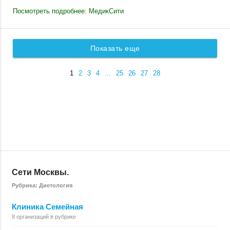
Посмотреть подробнее: МедикСити
Показать еще
1
2
3
4
...
25
26
27
28
Сети Москвы.
Рубрика: Диетология
Клиника Семейная
8 организаций в рубрике