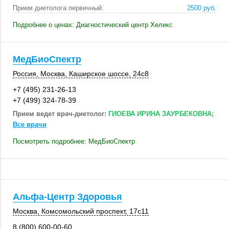
Прием диетолога первичный:
2500 руб.
Подробнее о ценах: Диагностический центр Хеликс
МедБиоСпектр
Россия
,
Москва
,
Каширское шоссе
,
24с8
+7 (495) 231-26-13
+7 (499) 324-78-39
Прием ведет врач-диетолог:
ГИОЕВА ИРИНА ЗАУРБЕКОВНА;
Все врачи
Посмотреть подробнее: МедБиоСпектр
Альфа-Центр Здоровья
Москва
, Комсомольский проспект,
17с11
8 (800) 600-00-60