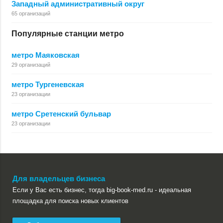
Западный административный округ
65 организаций
Популярные станции метро
метро Маяковская
29 организаций
метро Тургеневская
23 организации
метро Сретенский бульвар
23 организации
Для владельцев бизнеса
Если у Вас есть бизнес, тогда big-book-med.ru - идеальная
площадка для поиска новых клиентов