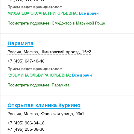
Прием ведет врач-диетолог:
МИХАЛЕВА ОКСАНА ГРИГОРЬЕВНА;
Все врачи
Посмотреть подробнее: СМ-Доктор в Марьиной Роще
Парамита
Россия
,
Москва
,
Шмитовский проезд
,
16с2
+7 (495) 647-40-48
Прием ведет врач-диетолог:
КУЗЬМИНА ЭЛЬВИРА ЮРЬЕВНА;
Все врачи
Посмотреть подробнее: Парамита
Открытая клиника Куркино
Россия
,
Москва
,
Юровская улица
,
93к1
+7 (495) 966-34-18
+7 (495) 255-36-36