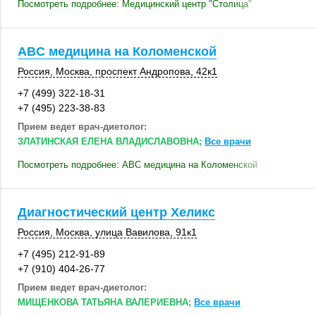
Посмотреть подробнее: Медицинский центр "Столица"
ABC медицина на Коломенской
Россия
,
Москва
,
проспект Андропова
,
42к1
+7 (499) 322-18-31
+7 (495) 223-38-83
Прием ведет врач-диетолог:
ЗЛАТИНСКАЯ ЕЛЕНА ВЛАДИСЛАВОВНА;
Все врачи
Посмотреть подробнее: ABC медицина на Коломенской
Диагностический центр Хеликс
Россия
,
Москва
,
улица Вавилова
,
91к1
+7 (495) 212-91-89
+7 (910) 404-26-77
Прием ведет врач-диетолог:
МИЩЕНКОВА ТАТЬЯНА ВАЛЕРИЕВНА;
Все врачи