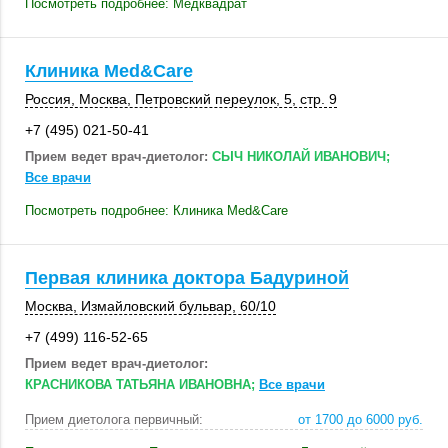
Посмотреть подробнее: Медквадрат
Клиника Med&Care
Россия
,
Москва
, Петровский переулок, 5,
стр. 9
+7 (495) 021-50-41
Прием ведет врач-диетолог:
СЫЧ НИКОЛАЙ ИВАНОВИЧ;
Все врачи
Посмотреть подробнее: Клиника Med&Care
Первая клиника доктора Бадуриной
Москва
, Измайловский бульвар,
60/10
+7 (499) 116-52-65
Прием ведет врач-диетолог:
КРАСНИКОВА ТАТЬЯНА ИВАНОВНА;
Все врачи
Прием диетолога первичный:
от 1700 до 6000 руб.