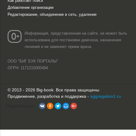
Как работает поиск
Добавление организации
Редактирование, объединение в сеть, удаление
Информация, представленная на сайте, не может быть
использована для постановки диагноза, назначения
лечения и не заменяет прием врача.
ООО "БИГ БУК ПОРТАЛЫ"
ОГРН: 1171215000494
© 2013 - 2026 Big-book. Все права защищены
Продвижение, разработка и поддержка -
aggregation1.ru
Поделиться: