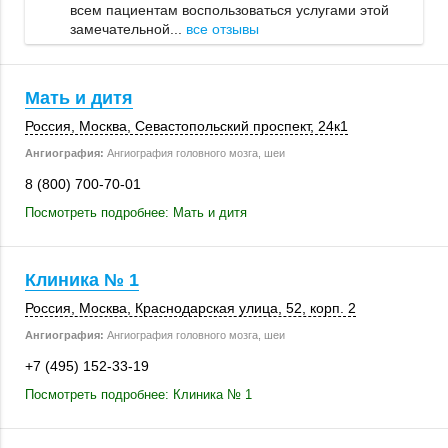
всем пациентам воспользоваться услугами этой
замечательной...
все отзывы
Мать и дитя
Россия
,
Москва
, Севастопольский проспект,
24к1
Ангиография:
Ангиография головного мозга, шеи
8 (800) 700-70-01
Посмотреть подробнее: Мать и дитя
Клиника № 1
Россия
,
Москва
, Краснодарская улица, 52,
корп. 2
Ангиография:
Ангиография головного мозга, шеи
+7 (495) 152-33-19
Посмотреть подробнее: Клиника № 1