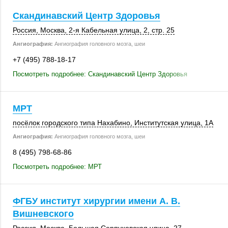
Скандинавский Центр Здоровья
Россия
,
Москва
, 2-я Кабельная улица, 2,
стр. 25
Ангиография:
Ангиография головного мозга, шеи
+7 (495) 788-18-17
Посмотреть подробнее: Скандинавский Центр Здоровья
МРТ
посёлок городского типа Нахабино, Институтская улица, 1А
Ангиография:
Ангиография головного мозга, шеи
8 (495) 798-68-86
Посмотреть подробнее: МРТ
ФГБУ институт хирургии имени А. В.
Вишневского