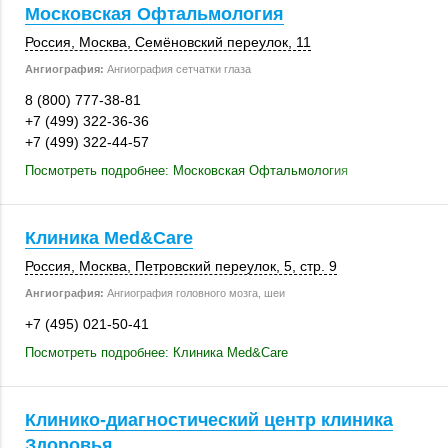
Московская Офтальмология
Россия
,
Москва
, Семёновский переулок, 11
Ангиография:
Ангиография сетчатки глаза
8 (800) 777-38-81
+7 (499) 322-36-36
+7 (499) 322-44-57
Посмотреть подробнее: Московская Офтальмология
Клиника Med&Care
Россия
,
Москва
, Петровский переулок, 5,
стр. 9
Ангиография:
Ангиография головного мозга, шеи
+7 (495) 021-50-41
Посмотреть подробнее: Клиника Med&Care
Клинико-диагностический центр клиника
Здоровья