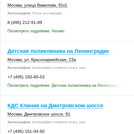
Москва
,
улица Вавилова
,
91к1
Ангиография:
Посев на хламидии
8 (495) 212-91-89
Посмотреть подробнее: Хеликс
Детская поликлиника на Ленинградке
Москва
,
ул. Красноармейская
,
23а
Ангиография:
Ангиография головного мозга, шеи
+7 (495) 150-60-03
Посмотреть подробнее: Детская поликлиника на Ленинградке
КДС Клиник на Дмитровском шоссе
Москва
, Дмитровское шоссе, 81
Ангиография:
Ангиография головного мозга, шеи
+7 (495) 151-04-50