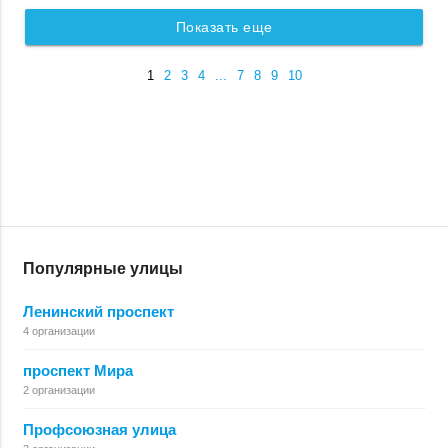
Показать еще
1
2
3
4
...
7
8
9
10
Популярные улицы
Ленинский проспект
4 организации
проспект Мира
2 организации
Профсоюзная улица