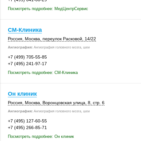
Посмотреть подробнее: МедЦентрСервис
СМ-Клиника
Россия
,
Москва
,
переулок Расковой
,
14/22
Ангиография:
Ангиография головного мозга, шеи
+7 (499) 705-55-85
+7 (495) 241-97-17
Посмотреть подробнее: СМ-Клиника
Он клиник
Россия
,
Москва
, Воронцовская улица, 8,
стр. 6
Ангиография:
Ангиография головного мозга, шеи
+7 (495) 127-60-55
+7 (495) 266-85-71
Посмотреть подробнее: Он клиник