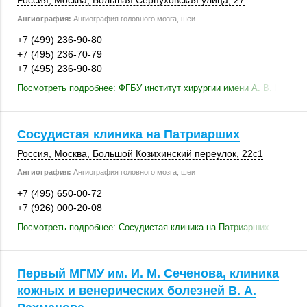
Россия
,
Москва
, Большая Серпуховская улица, 27
Ангиография:
Ангиография головного мозга, шеи
+7 (499) 236-90-80
+7 (495) 236-70-79
+7 (495) 236-90-80
Посмотреть подробнее: ФГБУ институт хирургии имени А. В. Вишнев
Сосудистая клиника на Патриарших
Россия
,
Москва
, Большой Козихинский переулок,
22с1
Ангиография:
Ангиография головного мозга, шеи
+7 (495) 650-00-72
+7 (926) 000-20-08
Посмотреть подробнее: Сосудистая клиника на Патриарших
Первый МГМУ им. И. М. Сеченова, клиника
кожных и венерических болезней В. А.