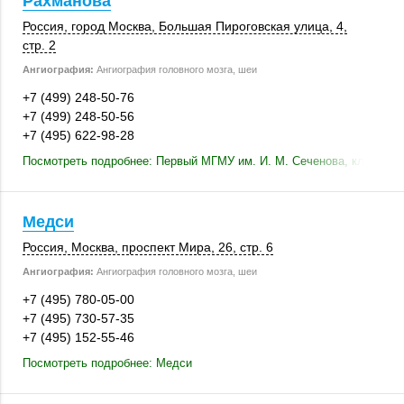
Рахманова
Россия
,
город Москва
, Большая Пироговская улица, 4,
стр. 2
Ангиография:
Ангиография головного мозга, шеи
+7 (499) 248-50-76
+7 (499) 248-50-56
+7 (495) 622-98-28
Посмотреть подробнее: Первый МГМУ им. И. М. Сеченова, клиника к
Медси
Россия
,
Москва
,
проспект Мира, 26
,
стр. 6
Ангиография:
Ангиография головного мозга, шеи
+7 (495) 780-05-00
+7 (495) 730-57-35
+7 (495) 152-55-46
Посмотреть подробнее: Медси