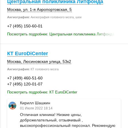
Центральная поликлиника Литфонда
Москва
, ул. 1-я Аэропортовская, 5
Ангиография:
Ангиография головного мозга, шеи
+7 (495) 150-60-01
Посмотреть подробнее: Центральная поликлиника Литфонда
КТ EuroDiCenter
Москва
,
Люсиновская улица
,
53к2
Ангиография:
КТ головного мозга
+7 (499) 460-51-60
+7 (495) 120-01-07
Посмотреть подробнее: КТ EuroDiCenter
Кирилл Шашкин
01 Июля 2022 18:14
Отличная клиника! Низкие цены,
доброжелательный, отзывчивый ,
высокопрофессиональный персонал. Рекомендую