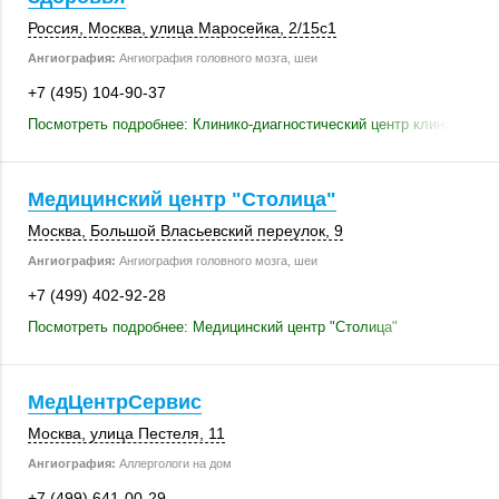
Россия
,
Москва
,
улица Маросейка
,
2/15с1
Ангиография:
Ангиография головного мозга, шеи
+7 (495) 104-90-37
Посмотреть подробнее: Клинико-диагностический центр клиника Здо
Медицинский центр "Столица"
Москва
, Большой Власьевский переулок, 9
Ангиография:
Ангиография головного мозга, шеи
+7 (499) 402-92-28
Посмотреть подробнее: Медицинский центр "Столица"
МедЦентрСервис
Москва
,
улица Пестеля, 11
Ангиография:
Аллергологи на дом
+7 (499) 641-00-29