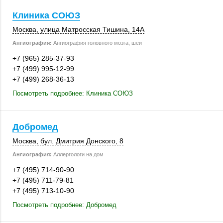
Клиника СОЮЗ
Москва
, улица Матросская Тишина,
14А
Ангиография:
Ангиография головного мозга, шеи
+7 (965) 285-37-93
+7 (499) 995-12-99
+7 (499) 268-36-13
Посмотреть подробнее: Клиника СОЮЗ
Добромед
Москва
, бул. Дмитрия Донского, 8
Ангиография:
Аллергологи на дом
+7 (495) 714-90-90
+7 (495) 711-79-81
+7 (495) 713-10-90
Посмотреть подробнее: Добромед